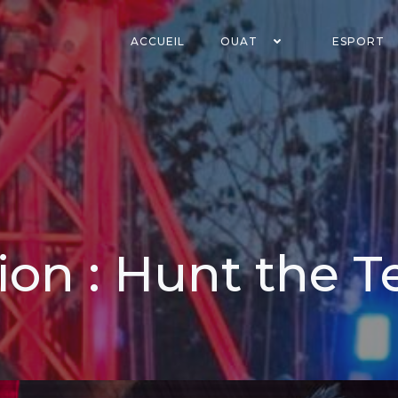
ACCUEIL
OUAT
ESPORT
on : Hunt the 