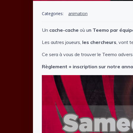
Categories:
animation
Un
cache-cache
où u
n Teemo par équip
Les autres joueurs,
les chercheurs
, vont t
Ce sera à vous de trouver le Teemo adverse
Règlement + inscription sur notre annon