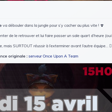
e
va débouler dans la jungle pour s’y cacher au plus vite ! 🍄
enter de le retrouver et lui faire passer un sale quart d’heure
(oui
, mais SURTOUT réussir à l’exterminer avant l’autre équipe… 🏃‍
ce originale :
serveur Once Upon A Team