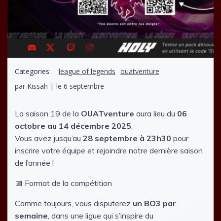
Categories:
league of legends
ouatventure
par
Kissah
|
le
6 septembre
La saison 19 de la
OUATventure
aura lieu du
06
octobre au 14 décembre 2025
.
Vous avez jusqu’au
28 septembre à 23h30
pour
inscrire votre équipe et rejoindre notre dernière saison
de l’année !
📅 Format de la compétition
Comme toujours, vous disputerez
un BO3 par
semaine
, dans une ligue qui s’inspire du