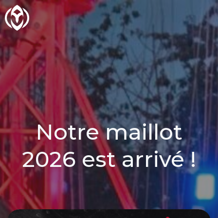
Aller
au
contenu
Notre maillot
2026 est arrivé !