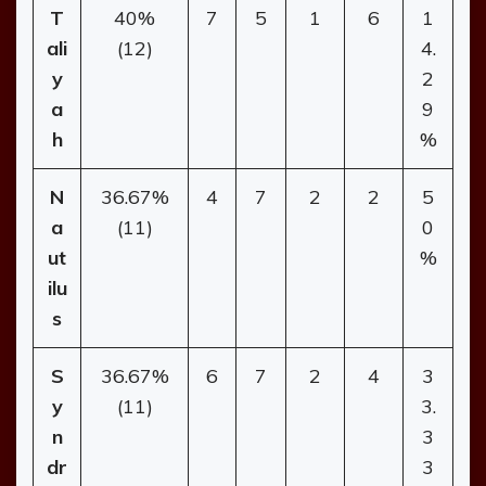
T
40%
7
5
1
6
1
ali
(12)
4.
y
2
a
9
h
%
N
36.67%
4
7
2
2
5
a
(11)
0
ut
%
ilu
s
S
36.67%
6
7
2
4
3
y
(11)
3.
n
3
dr
3