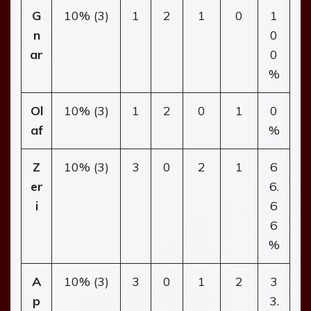
G
10% (3)
1
2
1
0
1
n
0
ar
0
%
Ol
10% (3)
1
2
0
1
0
af
%
Z
10% (3)
3
0
2
1
6
er
6.
i
6
6
%
A
10% (3)
3
0
1
2
3
p
3.