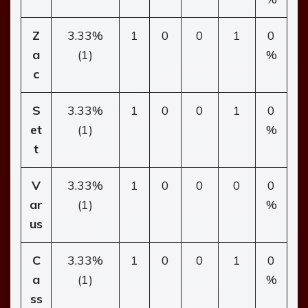
Z
3.33%
1
0
0
1
0
a
(1)
%
c
S
3.33%
1
0
0
1
0
et
(1)
%
t
V
3.33%
1
0
0
0
0
ar
(1)
%
us
C
3.33%
1
0
0
1
0
a
(1)
%
ss