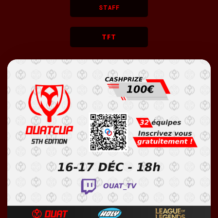
STAFF
TFT