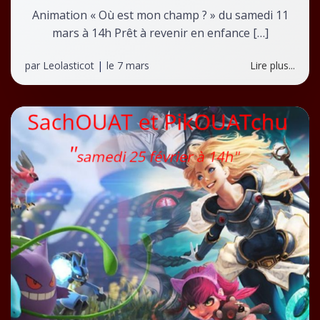
Animation « Où est mon champ ? » du samedi 11
mars à 14h Prêt à revenir en enfance […]
par
Leolasticot
|
le
7 mars
Lire plus...