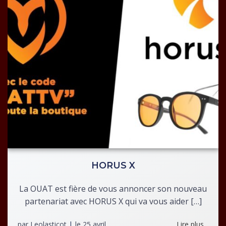
HORUS X
La OUAT est fière de vous annoncer son nouveau
partenariat avec HORUS X qui va vous aider […]
par
Leolasticot
|
le
25 avril
Lire plus...