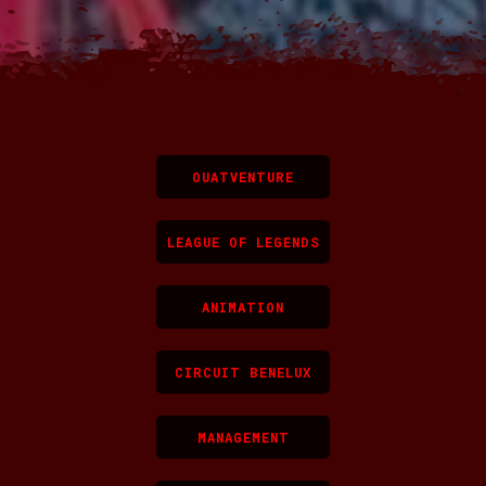
OUATVENTURE
LEAGUE OF LEGENDS
ANIMATION
CIRCUIT BENELUX
MANAGEMENT