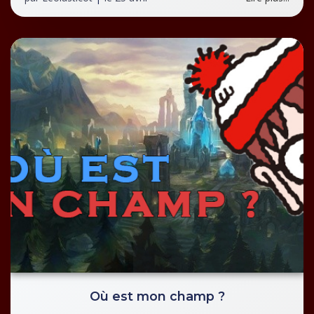
Où est mon champ ?