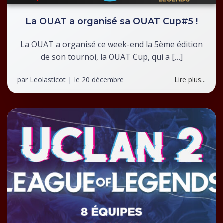
La OUAT a organisé sa OUAT Cup#5 !
La OUAT a organisé ce week-end la 5ème édition
de son tournoi, la OUAT Cup, qui a […]
par
Leolasticot
|
le
20 décembre
Lire plus...