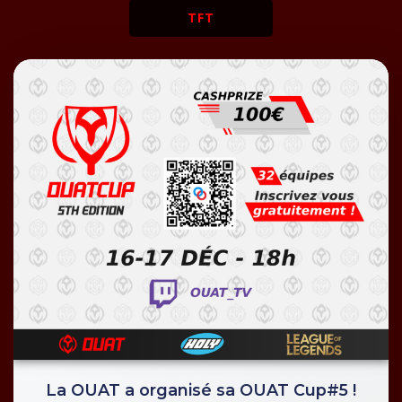
TFT
La OUAT a organisé sa OUAT Cup#5 !