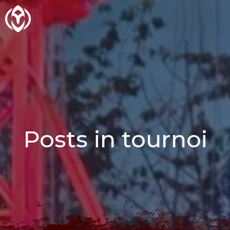
Aller
au
contenu
Posts in tournoi